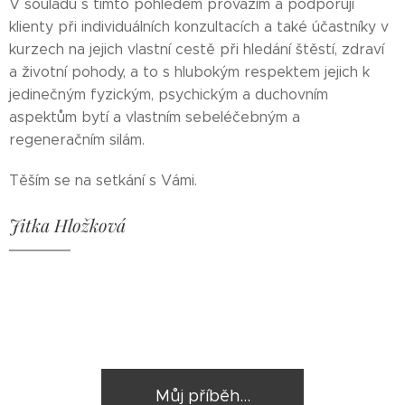
V souladu s tímto pohledem provázím a podporuji
klienty při individuálních konzultacích a také účastníky v
kurzech na jejich vlastní cestě při hledání štěstí, zdraví
a životní pohody, a to s hlubokým respektem jejich k
jedinečným fyzickým, psychickým a duchovním
aspektům bytí a vlastním sebeléčebným a
regeneračním silám.
Těším se na setkání s Vámi.
Jitka Hložková
Můj příběh...