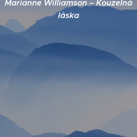
Marianne Williamson – Kouzelná
láska