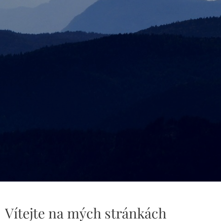
Vítejte na mých stránkách