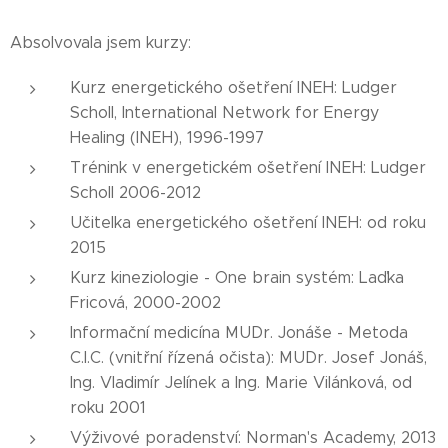
Absolvovala jsem kurzy:
Kurz energetického ošetření INEH: Ludger
Scholl, International Network for Energy
Healing (INEH), 1996-1997
Trénink v energetickém ošetření INEH: Ludger
Scholl 2006-2012
Učitelka energetického ošetření INEH: od roku
2015
Kurz kineziologie - One brain systém: Laďka
Fricová, 2000-2002
Informační medicína MUDr. Jonáše - Metoda
C.I.C. (vnitřní řízená očista): MUDr. Josef Jonáš,
Ing. Vladimír Jelínek a Ing. Marie Vilánková, od
roku 2001
Výživové poradenství: Norman's Academy, 2013