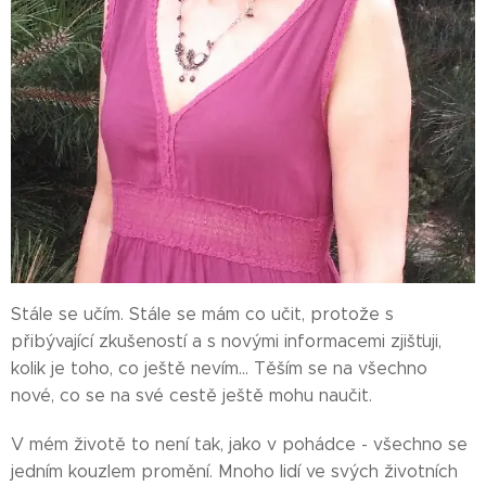
Stále se učím. Stále se mám co učit, protože s
přibývající zkušeností a s novými informacemi zjišťuji,
kolik je toho, co ještě nevím... Těším se na všechno
nové, co se na své cestě ještě mohu naučit.
V mém životě to není tak, jako v pohádce - všechno se
jedním kouzlem promění. Mnoho lidí ve svých životních