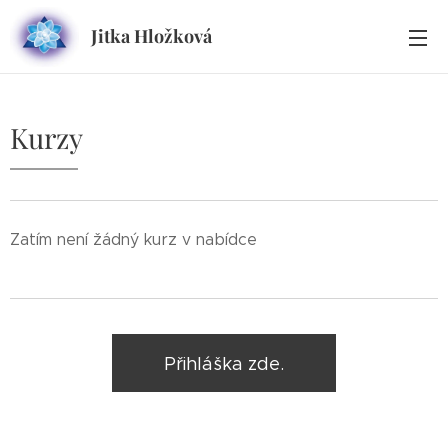
Jitka Hložková
Kurzy
Zatím není žádný kurz v nabídce
Přihláška zde.