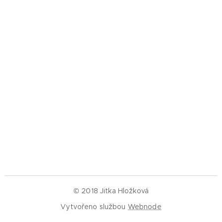
© 2018 Jitka Hložková
Vytvořeno službou
Webnode