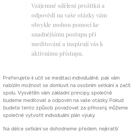
Vzájemné sdělení prožitků a
odpovědi na vaše otázky vám
obvykle mohou pomoci ke
snadnějšímu postupu při
meditování a inspirují vás k
aktivnímu přístupu.
Preferujete-li učit se meditaci individuálně, pak vám
nabízím možnost se domluvit na osobním setkání a začít
spolu. Vysvětlím vám základní principy, společně
budeme meditovat a odpovím na vaše otázky. Pokud
budete tento způsob považovat za přínosný, můžeme
společně vytvořit individuální plán výuky.
Na délce setkání se dohodneme předem, nejkratší