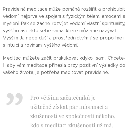
Pravidelná meditace může pomáhá rozšířit a prohloubit
vědomí, nejprve ve spojení s fyzickým tělem, emocemi a
myšlení. Pak se začne rozvíjet vědomí vlastní spirituality,
vyššího aspektu sebe sama, které můžeme nazývat
Vyšším Já nebo duší a prostřednictvím jí se propojíme i
s intuicí a rovinami vyššího vědomí.
Meditaci můžete začít praktikovat kdykoli sami. Chcete-
li, aby vám meditace přinesla brzy pozitivní výsledky do
vašeho života, je potřeba meditovat pravidelně.
Pro většinu začátečníků je
užitečné získat pár informací a
zkušeností ve společnosti někoho,
kdo s meditací zkušenosti už má.