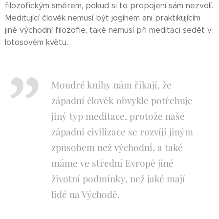
filozofickým směrem, pokud si to propojení sám nezvolí.
Meditující člověk nemusí být jogínem ani praktikujícím
jiné východní filozofie, také nemusí při meditaci sedět v
lotosovém květu.
Moudré knihy nám říkají, že
západní člověk obvykle potřebuje
jiný typ meditace, protože naše
západní civilizace se rozvíjí jiným
způsobem než východní, a také
máme ve střední Evropě jiné
životní podmínky, než jaké mají
lidé na Východě.