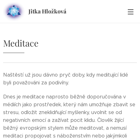
Jitka Hložková
Meditace
Naštěstí už jsou dávno pryč doby, kdy meditující lidé
byli považováni za podivíny.
Dnes je meditace naprosto běžně doporučována v
médiích jako prostředek, který nám umožňuje zbavit se
stresu, odložit zneklidňující myšlenky, uvolnit se od
negativních emocí a zažívat pocit klidu. Člověk žijící
běžný evropským stylem může meditovat, a nemusí
meditaci propojovat s náboženstvím nebo jakýmkoli