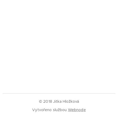
© 2018 Jitka Hložková
Vytvořeno službou
Webnode