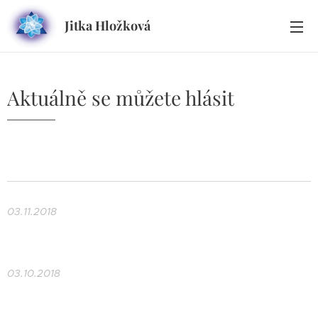
Jitka Hložková
Aktuálně se můžete hlásit
03.11.2018
03.10.2018